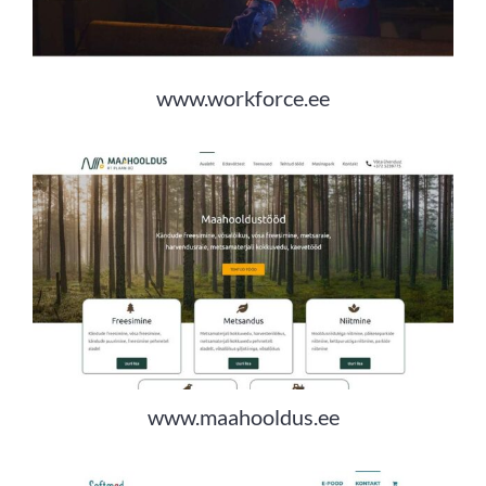
www.workforce.ee
www.maahooldus.ee