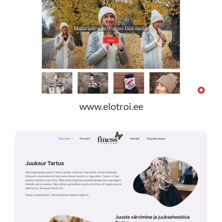
www.elotroi.ee