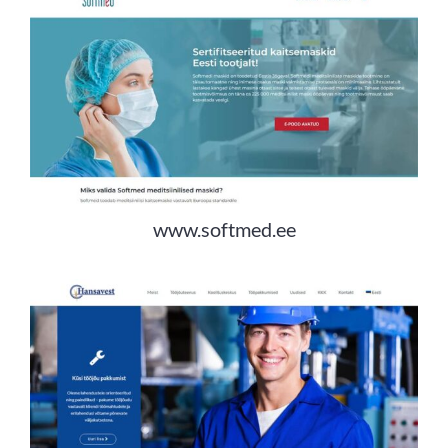
www.softmed.ee