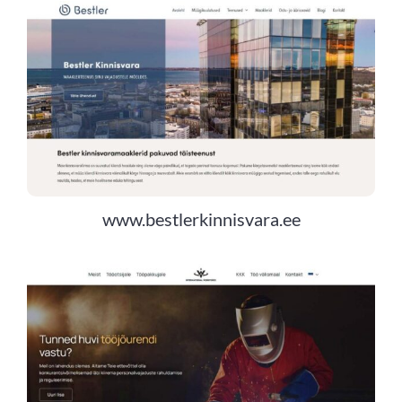
www.bestlerkinnisvara.ee