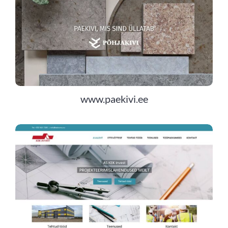
www.paekivi.ee