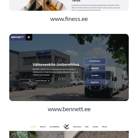
www.finess.ee
www.bennett.ee