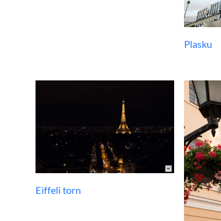
Plasku
Eiffeli torn