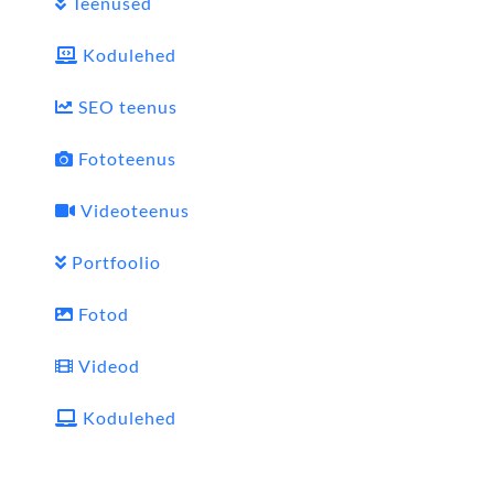
Teenused
Kodulehed
SEO teenus
Fototeenus
Videoteenus
Portfoolio
Fotod
Videod
Kodulehed