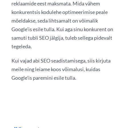
reklaamide eest maksmata. Mida vähem
konkurentsis kodulehe optimeerimise peale
mõeldakse, seda lihtsamalt on võimalik
Google’is esile tulla. Kui aga sinu konkurent on
samuti tubli SEO jälgija, tuleb sellega pidevalt
tegeleda.
Kui vajad abi SEO seadistamisega, siis kirjuta
meile ning leiame koos võimalusi, kuidas
Google’is paremini esile tulla.