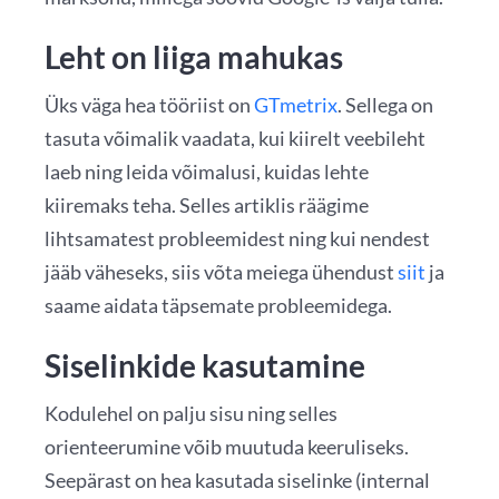
Leht on liiga mahukas
Üks väga hea tööriist on
GTmetrix
. Sellega on
tasuta võimalik vaadata, kui kiirelt veebileht
laeb ning leida võimalusi, kuidas lehte
kiiremaks teha. Selles artiklis räägime
lihtsamatest probleemidest ning kui nendest
jääb väheseks, siis võta meiega ühendust
siit
ja
saame aidata täpsemate probleemidega.
Siselinkide kasutamine
Kodulehel on palju sisu ning selles
orienteerumine võib muutuda keeruliseks.
Seepärast on hea kasutada siselinke (internal