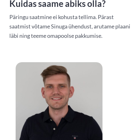
Kuidas saame abiks olla?
Päringu saatmine ei kohusta tellima. Pärast
saatmist võtame Sinuga ühendust, arutame plaani
läbi ning teeme omapoolse pakkumise.