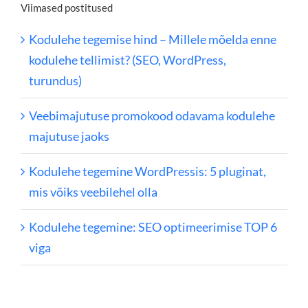
Viimased postitused
Kodulehe tegemise hind – Millele mõelda enne
kodulehe tellimist? (SEO, WordPress,
turundus)
Veebimajutuse promokood odavama kodulehe
majutuse jaoks
Kodulehe tegemine WordPressis: 5 pluginat,
mis võiks veebilehel olla
Kodulehe tegemine: SEO optimeerimise TOP 6
viga